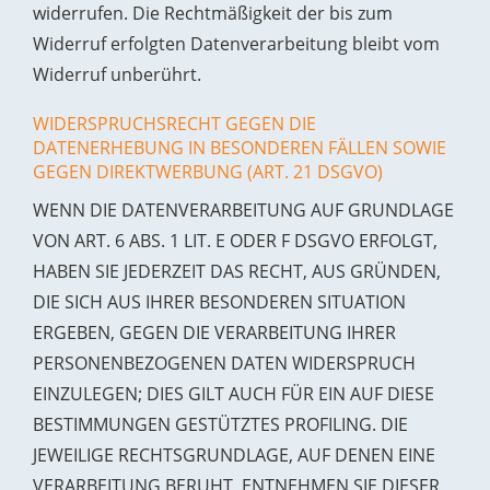
widerrufen. Die Rechtmäßigkeit der bis zum
Widerruf erfolgten Datenverarbeitung bleibt vom
Widerruf unberührt.
WIDERSPRUCHSRECHT GEGEN DIE
DATENERHEBUNG IN BESONDEREN FÄLLEN SOWIE
GEGEN DIREKTWERBUNG (ART. 21 DSGVO)
WENN DIE DATENVERARBEITUNG AUF GRUNDLAGE
VON ART. 6 ABS. 1 LIT. E ODER F DSGVO ERFOLGT,
HABEN SIE JEDERZEIT DAS RECHT, AUS GRÜNDEN,
DIE SICH AUS IHRER BESONDEREN SITUATION
ERGEBEN, GEGEN DIE VERARBEITUNG IHRER
PERSONENBEZOGENEN DATEN WIDERSPRUCH
EINZULEGEN; DIES GILT AUCH FÜR EIN AUF DIESE
BESTIMMUNGEN GESTÜTZTES PROFILING. DIE
JEWEILIGE RECHTSGRUNDLAGE, AUF DENEN EINE
VERARBEITUNG BERUHT, ENTNEHMEN SIE DIESER