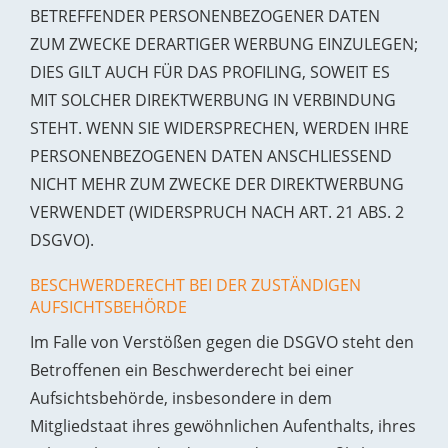
BETREFFENDER PERSONENBEZOGENER DATEN
ZUM ZWECKE DERARTIGER WERBUNG EINZULEGEN;
DIES GILT AUCH FÜR DAS PROFILING, SOWEIT ES
MIT SOLCHER DIREKTWERBUNG IN VERBINDUNG
STEHT. WENN SIE WIDERSPRECHEN, WERDEN IHRE
PERSONENBEZOGENEN DATEN ANSCHLIESSEND
NICHT MEHR ZUM ZWECKE DER DIREKTWERBUNG
VERWENDET (WIDERSPRUCH NACH ART. 21 ABS. 2
DSGVO).
BESCHWERDE­RECHT BEI DER ZUSTÄNDIGEN
AUFSICHTS­BEHÖRDE
Im Falle von Verstößen gegen die DSGVO steht den
Betroffenen ein Beschwerderecht bei einer
Aufsichtsbehörde, insbesondere in dem
Mitgliedstaat ihres gewöhnlichen Aufenthalts, ihres